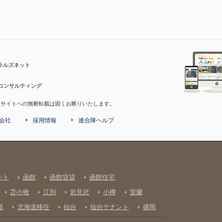
ラルズネット
コンサルティング
産サイトへの無断転載は固くお断りいたします。
会社
採用情報
連合隊ヘルプ