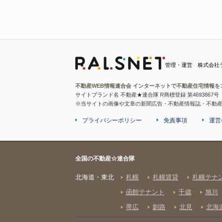
管理・運営 株式会社
不動産WEB情報連合会 インターネットで不動産住宅情報を
サイトブランド名 不動産★連合隊 R商標登録 第4693867号
※当サイトの画像や文章の新聞広告・不動産情報誌・不動
プライバシーポリシー
免責事項
運営