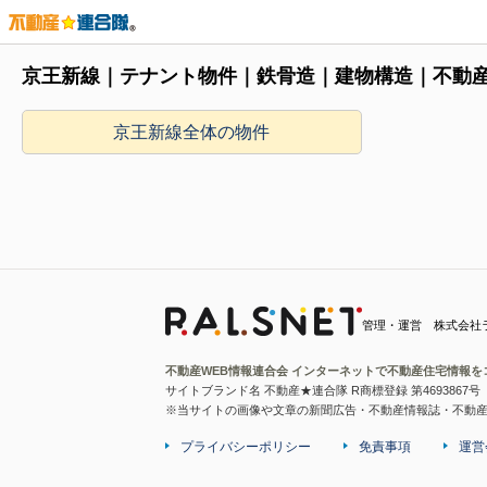
京王新線｜テナント物件｜鉄骨造｜建物構造｜不動
京王新線全体の物件
管理・運営 株式会社
不動産WEB情報連合会 インターネットで不動産住宅情報を
サイトブランド名 不動産★連合隊 R商標登録 第4693867号
※当サイトの画像や文章の新聞広告・不動産情報誌・不動
プライバシーポリシー
免責事項
運営