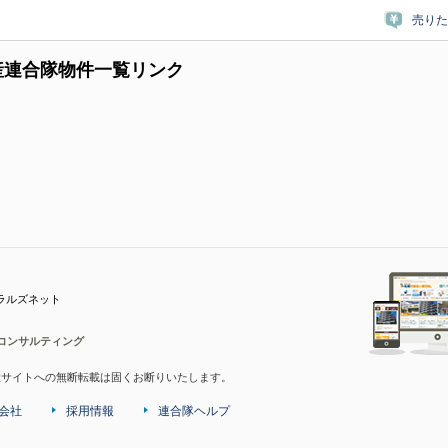
売りた
産連合隊物件一覧リンク
ラルズネット
コンサルティング
産サイトへの無断転載は固くお断りいたします。
会社
採用情報
連合隊ヘルプ