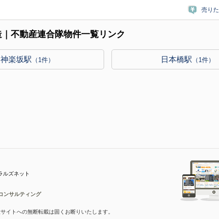
売りた
造｜不動産連合隊物件一覧リンク
神楽坂駅
日本橋駅
（1件）
（1件）
ラルズネット
コンサルティング
産サイトへの無断転載は固くお断りいたします。