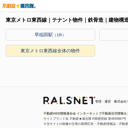
東京メトロ東西線｜テナント物件｜鉄骨造｜建物構
早稲田駅
（1件）
東京メトロ東西線全体の物件
管理・運営 株式会社
不動産WEB情報連合会 インターネットで不動産住宅情報を
サイトブランド名 不動産★連合隊 R商標登録 第4693867号
※当サイトの画像や文章の新聞広告・不動産情報誌・不動