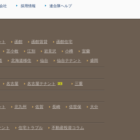
会社
採用情報
連合隊ヘルプ