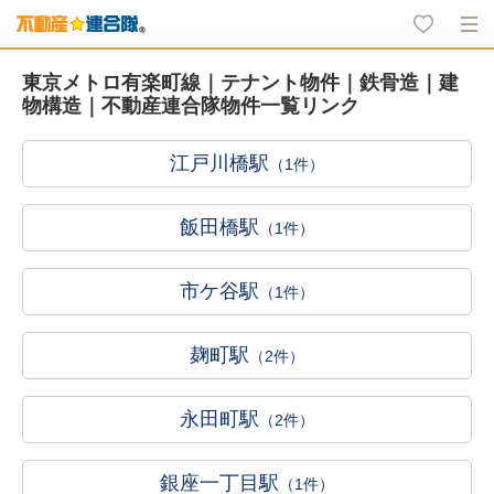
東京メトロ有楽町線｜テナント物件｜鉄骨造｜建
物構造｜不動産連合隊物件一覧リンク
江戸川橋駅
（1件）
飯田橋駅
（1件）
市ケ谷駅
（1件）
麹町駅
（2件）
永田町駅
（2件）
銀座一丁目駅
（1件）