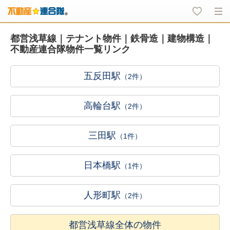
都営浅草線｜テナント物件｜鉄骨造｜建物構造｜
不動産連合隊物件一覧リンク
五反田駅
（2件）
高輪台駅
（2件）
三田駅
（1件）
日本橋駅
（1件）
人形町駅
（2件）
都営浅草線全体の物件