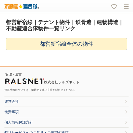
都営新宿線｜テナント物件｜鉄骨造｜建物構造｜
不動産連合隊物件一覧リンク
都営新宿線全体の物件
管理・運営
株式会社ラルズネット
掲載情報については、掲載元企業に直接お問合せください。
運営会社
免責事項
個人情報保護方針
弊社サービスへのご意見・ご要望の投稿