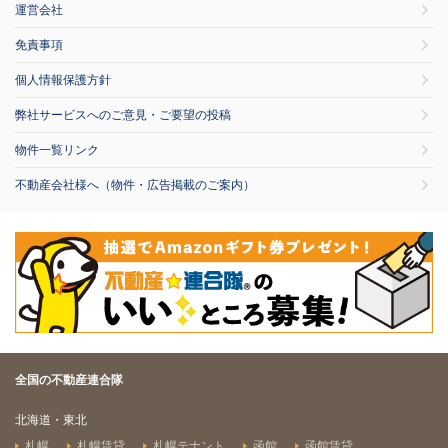
運営会社
免責事項
個人情報保護方針
弊社サービスへのご意見・ご要望の投稿
物件一覧リンク
不動産会社様へ（物件・広告掲載のご案内）
全国の不動産連合隊
北海道・東北
札幌
札幌賃貸
札幌テナント
函館
函館賃貸