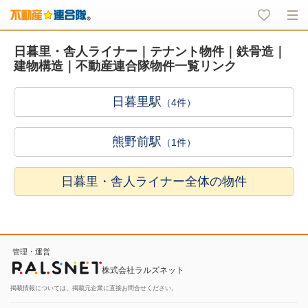
日暮里・舎人ライナー｜テナント物件｜鉄骨造｜
建物構造｜不動産連合隊物件一覧リンク
日暮里駅
（4件）
熊野前駅
（1件）
日暮里・舎人ライナー全体の物件
管理・運営
株式会社ラルズネット
掲載情報については、掲載元企業に直接お問合せください。