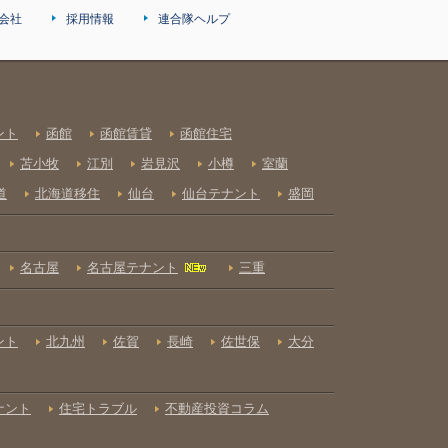
会社
採用情報
連合隊ヘルプ