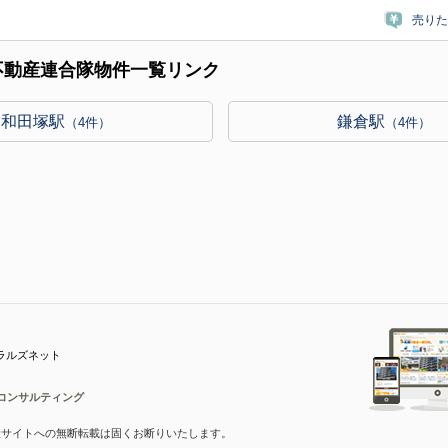
売りた
不動産連合隊物件一覧リンク
和田塚駅
鎌倉駅
（4件）
（4件）
ラルズネット
コンサルティング
産サイトへの無断転載は固くお断りいたします。