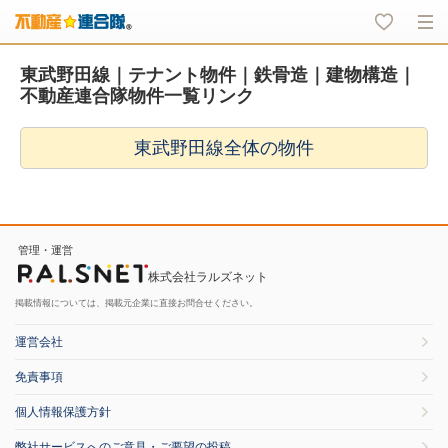
東武野田線｜テナント物件｜鉄骨造｜建物構造｜
不動産連合隊物件一覧リンク
東武野田線全体の物件
管理・運営
株式会社ラルズネット
掲載情報については、掲載元企業に直接お問合せください。
運営会社
免責事項
個人情報保護方針
弊社サービスへのご意見・ご要望の投稿