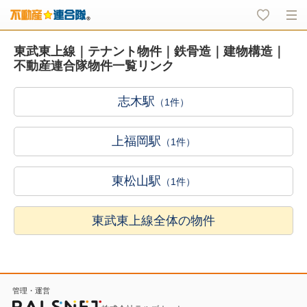
東武東上線｜テナント物件｜鉄骨造｜建物構造｜
不動産連合隊物件一覧リンク
志木駅
（1件）
上福岡駅
（1件）
東松山駅
（1件）
東武東上線全体の物件
管理・運営