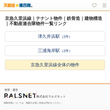
京急久里浜線｜テナント物件｜鉄骨造｜建物構造
｜不動産連合隊物件一覧リンク
津久井浜駅
（2件）
三浦海岸駅
（2件）
京急久里浜線全体の物件
管理・運営
株式会社ラルズネット
掲載情報については、掲載元企業に直接お問合せください。