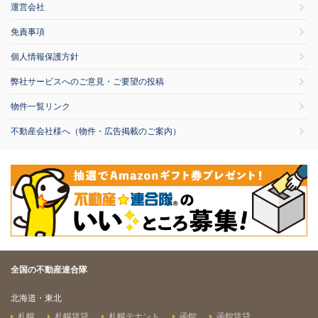
運営会社
免責事項
個人情報保護方針
弊社サービスへのご意見・ご要望の投稿
物件一覧リンク
不動産会社様へ（物件・広告掲載のご案内）
全国の不動産連合隊
北海道・東北
札幌
札幌賃貸
札幌テナント
函館
函館賃貸