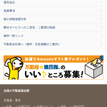
運営会社
免責事項
個人情報保護方針
弊社サービスへのご意見・ご要望の投稿
物件一覧リンク
不動産会社様へ（物件・広告掲載のご案内）
全国の不動産連合隊
北海道・東北
札幌
札幌賃貸
札幌テナント
函館
函館賃貸