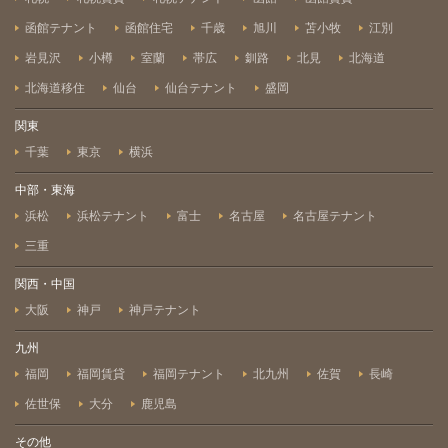
函館テナント
函館住宅
千歳
旭川
苫小牧
江別
岩見沢
小樽
室蘭
帯広
釧路
北見
北海道
北海道移住
仙台
仙台テナント
盛岡
関東
千葉
東京
横浜
中部・東海
浜松
浜松テナント
富士
名古屋
名古屋テナント
三重
関西・中国
大阪
神戸
神戸テナント
九州
福岡
福岡賃貸
福岡テナント
北九州
佐賀
長崎
佐世保
大分
鹿児島
その他