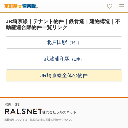
JR埼京線｜テナント物件｜鉄骨造｜建物構造｜不
動産連合隊物件一覧リンク
北戸田駅
（1件）
武蔵浦和駅
（1件）
JR埼京線全体の物件
管理・運営
株式会社ラルズネット
掲載情報については、掲載元企業に直接お問合せください。