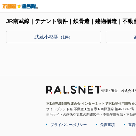
JR南武線｜テナント物件｜鉄骨造｜建物構造｜不動
武蔵小杉駅
（1件）
管理・運営 株式会社
不動産WEB情報連合会 インターネットで不動産住宅情報を
サイトブランド名 不動産★連合隊 R商標登録 第4693867号
※当サイトの画像や文章の新聞広告・不動産情報誌・不動
プライバシーポリシー
免責事項
運営