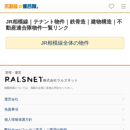
JR相模線｜テナント物件｜鉄骨造｜建物構造｜不
動産連合隊物件一覧リンク
JR相模線全体の物件
管理・運営
株式会社ラルズネット
掲載情報については、掲載元企業に直接お問合せください。
運営会社
免責事項
個人情報保護方針
弊社サービスへのご意見・ご要望の投稿