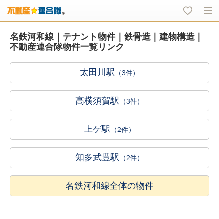
名鉄河和線｜テナント物件｜鉄骨造｜建物構造｜
不動産連合隊物件一覧リンク
太田川駅
（3件）
高横須賀駅
（3件）
上ゲ駅
（2件）
知多武豊駅
（2件）
名鉄河和線全体の物件