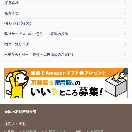
運営会社
免責事項
個人情報保護方針
弊社サービスへのご意見・ご要望の投稿
物件一覧リンク
不動産会社様へ（物件・広告掲載のご案内）
全国の不動産連合隊
北海道・東北
札幌
札幌賃貸
札幌テナント
函館
函館賃貸