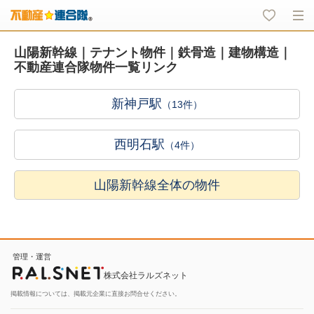
山陽新幹線｜テナント物件｜鉄骨造｜建物構造｜
不動産連合隊物件一覧リンク
新神戸駅
（13件）
西明石駅
（4件）
山陽新幹線全体の物件
管理・運営
株式会社ラルズネット
掲載情報については、掲載元企業に直接お問合せください。