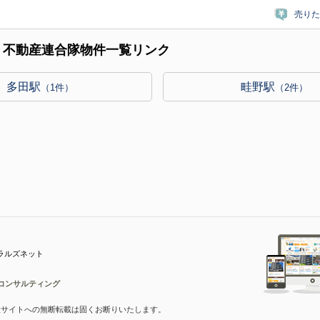
売りた
｜不動産連合隊物件一覧リンク
多田駅
畦野駅
（1件）
（2件）
ラルズネット
コンサルティング
産サイトへの無断転載は固くお断りいたします。