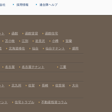
会社
採用情報
連合隊ヘルプ