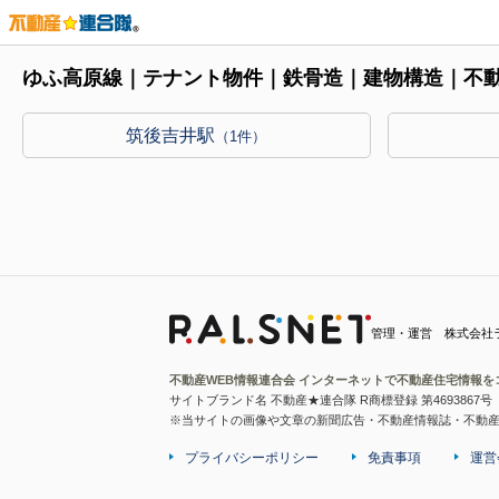
ゆふ高原線｜テナント物件｜鉄骨造｜建物構造｜不
筑後吉井駅
（1件）
管理・運営 株式会社
不動産WEB情報連合会 インターネットで不動産住宅情報を
サイトブランド名 不動産★連合隊 R商標登録 第4693867号
※当サイトの画像や文章の新聞広告・不動産情報誌・不動
プライバシーポリシー
免責事項
運営