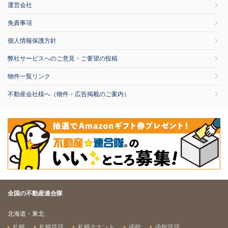
運営会社
免責事項
個人情報保護方針
弊社サービスへのご意見・ご要望の投稿
物件一覧リンク
不動産会社様へ（物件・広告掲載のご案内）
全国の不動産連合隊
北海道・東北
札幌
札幌賃貸
札幌テナント
函館
函館賃貸