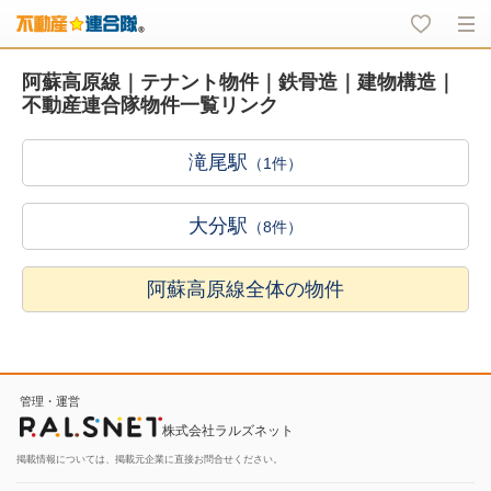
阿蘇高原線｜テナント物件｜鉄骨造｜建物構造｜
不動産連合隊物件一覧リンク
滝尾駅
（1件）
大分駅
（8件）
阿蘇高原線全体の物件
管理・運営
株式会社ラルズネット
掲載情報については、掲載元企業に直接お問合せください。