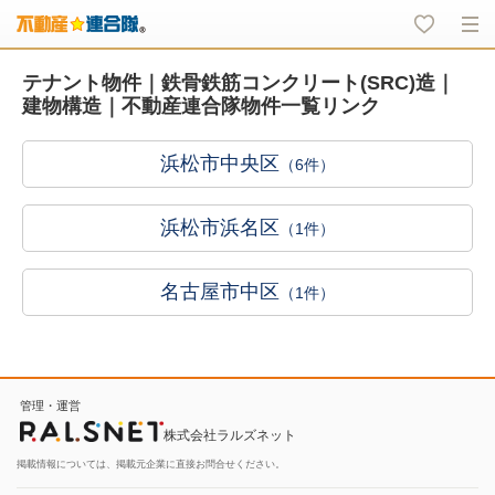
テナント物件｜鉄骨鉄筋コンクリート(SRC)造｜
建物構造｜不動産連合隊物件一覧リンク
浜松市中央区
（6件）
浜松市浜名区
（1件）
名古屋市中区
（1件）
管理・運営
株式会社ラルズネット
掲載情報については、掲載元企業に直接お問合せください。