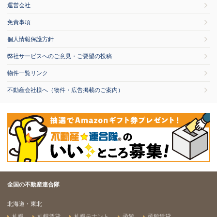
運営会社
免責事項
個人情報保護方針
弊社サービスへのご意見・ご要望の投稿
物件一覧リンク
不動産会社様へ（物件・広告掲載のご案内）
全国の不動産連合隊
北海道・東北
札幌
札幌賃貸
札幌テナント
函館
函館賃貸