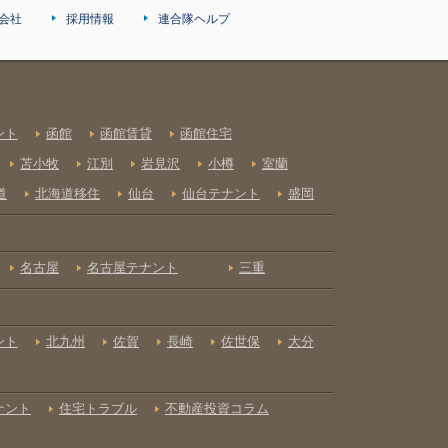
会社
採用情報
連合隊ヘルプ