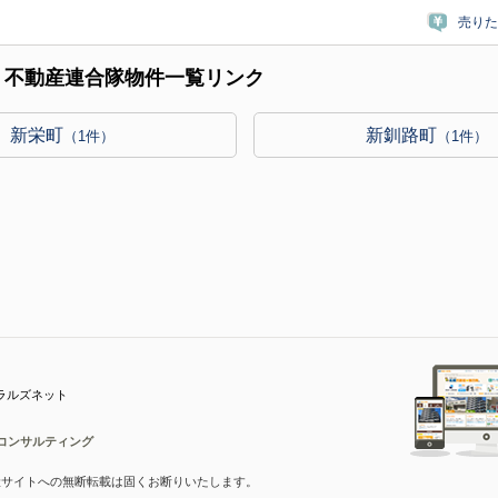
売りた
｜不動産連合隊物件一覧リンク
新栄町
新釧路町
（1件）
（1件）
ラルズネット
コンサルティング
産サイトへの無断転載は固くお断りいたします。