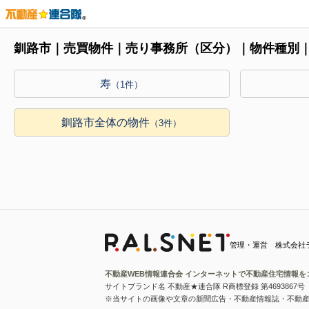
釧路市｜売買物件｜売り事務所（区分）｜物件種別
寿
（1件）
釧路市全体の物件
（3件）
管理・運営 株式会社
不動産WEB情報連合会 インターネットで不動産住宅情報を
サイトブランド名 不動産★連合隊 R商標登録 第4693867号
※当サイトの画像や文章の新聞広告・不動産情報誌・不動