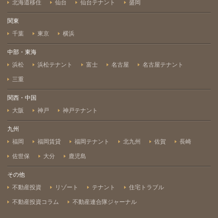
北海道移住
仙台
仙台テナント
盛岡
関東
千葉
東京
横浜
中部・東海
浜松
浜松テナント
富士
名古屋
名古屋テナント
三重
関西・中国
大阪
神戸
神戸テナント
九州
福岡
福岡賃貸
福岡テナント
北九州
佐賀
長崎
佐世保
大分
鹿児島
その他
不動産投資
リゾート
テナント
住宅トラブル
不動産投資コラム
不動産連合隊ジャーナル