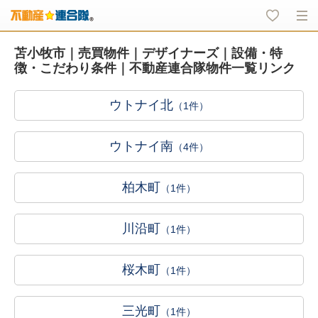
苫小牧市｜売買物件｜デザイナーズ｜設備・特
徴・こだわり条件｜不動産連合隊物件一覧リンク
ウトナイ北
（1件）
ウトナイ南
（4件）
柏木町
（1件）
川沿町
（1件）
桜木町
（1件）
三光町
（1件）