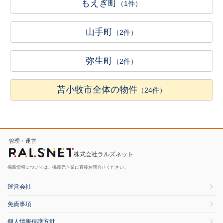
もえぎ町
（1件）
山手町
（2件）
弥生町
（2件）
苫小牧市全体の物件
（24件）
管理・運営
株式会社ラルズネット
掲載情報については、掲載元企業に直接お問合せください。
運営会社
免責事項
個人情報保護方針