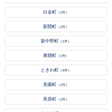
白金町
（1件）
新開町
（1件）
新中野町
（1件）
東開町
（1件）
ときわ町
（4件）
美園町
（1件）
美原町
（1件）