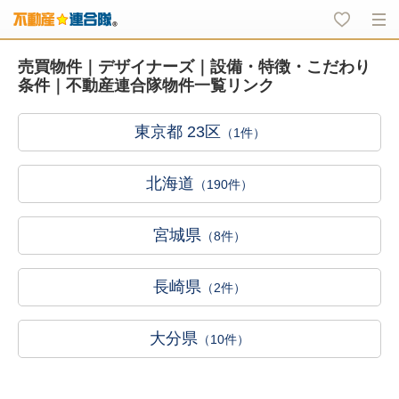
売買物件｜デザイナーズ｜設備・特徴・こだわり
条件｜不動産連合隊物件一覧リンク
東京都 23区
（1件）
北海道
（190件）
宮城県
（8件）
長崎県
（2件）
大分県
（10件）