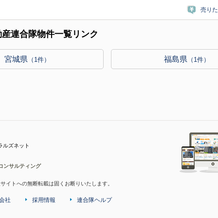
売りた
動産連合隊物件一覧リンク
宮城県
福島県
（1件）
（1件）
ラルズネット
コンサルティング
産サイトへの無断転載は固くお断りいたします。
会社
採用情報
連合隊ヘルプ