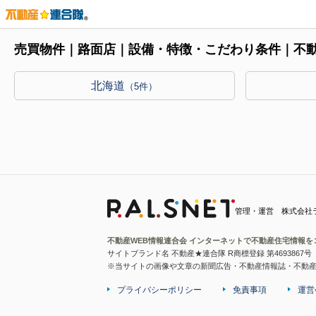
売買物件｜路面店｜設備・特徴・こだわり条件｜不
北海道
（5件）
管理・運営 株式会社
不動産WEB情報連合会 インターネットで不動産住宅情報を
サイトブランド名 不動産★連合隊 R商標登録 第4693867号
※当サイトの画像や文章の新聞広告・不動産情報誌・不動
プライバシーポリシー
免責事項
運営