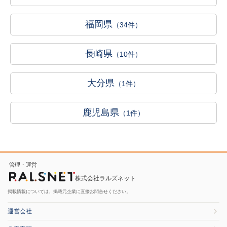
福岡県
（34件）
長崎県
（10件）
大分県
（1件）
鹿児島県
（1件）
管理・運営
株式会社ラルズネット
掲載情報については、掲載元企業に直接お問合せください。
運営会社