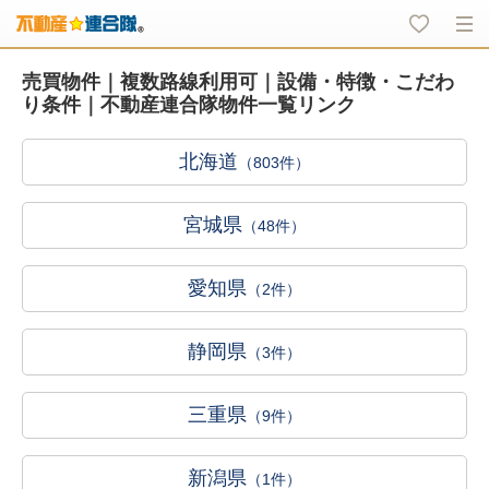
売買物件｜複数路線利用可｜設備・特徴・こだわ
り条件｜不動産連合隊物件一覧リンク
北海道
（803件）
宮城県
（48件）
愛知県
（2件）
静岡県
（3件）
三重県
（9件）
新潟県
（1件）