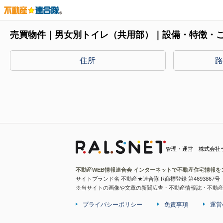
売買物件｜男女別トイレ（共用部）｜設備・特徴・
住所
管理・運営 株式会社
不動産WEB情報連合会 インターネットで不動産住宅情報を
サイトブランド名 不動産★連合隊 R商標登録 第4693867号
※当サイトの画像や文章の新聞広告・不動産情報誌・不動
プライバシーポリシー
免責事項
運営