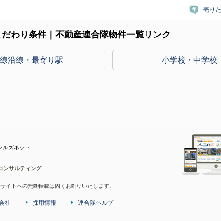
売りた
こだわり条件｜不動産連合隊物件一覧リンク
路線沿線・最寄り駅
小学校・中学校
ラルズネット
コンサルティング
産サイトへの無断転載は固くお断りいたします。
会社
採用情報
連合隊ヘルプ