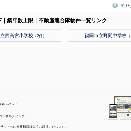
売りた
下｜築年数上限｜不動産連合隊物件一覧リンク
市立西高宮小学校
福岡市立野間中学校
（2件）
（
ラルズネット
コンサルティング
産サイトへの無断転載は固くお断りいたします。