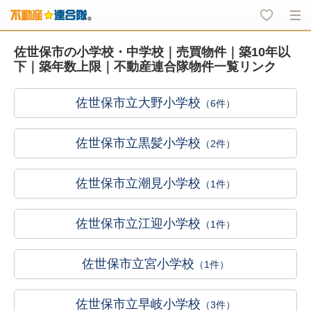
佐世保市の小学校・中学校｜売買物件｜築10年以
下｜築年数上限｜不動産連合隊物件一覧リンク
佐世保市立大野小学校
（6件）
佐世保市立黒髪小学校
（2件）
佐世保市立潮見小学校
（1件）
佐世保市立江迎小学校
（1件）
佐世保市立宮小学校
（1件）
佐世保市立早岐小学校
（3件）