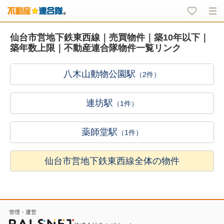
仙台市営地下鉄東西線｜売買物件｜築10年以下｜
築年数上限｜不動産連合隊物件一覧リンク
八木山動物公園駅
（2件）
連坊駅
（1件）
薬師堂駅
（1件）
仙台市営地下鉄東西線全体の物件
管理・運営