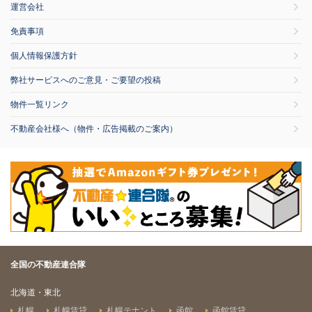
運営会社
免責事項
個人情報保護方針
弊社サービスへのご意見・ご要望の投稿
物件一覧リンク
不動産会社様へ（物件・広告掲載のご案内）
全国の不動産連合隊
北海道・東北
札幌
札幌賃貸
札幌テナント
函館
函館賃貸