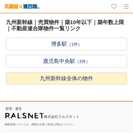
九州新幹線｜売買物件｜築10年以下｜築年数上限
｜不動産連合隊物件一覧リンク
博多駅
（1件）
鹿児島中央駅
（2件）
九州新幹線全体の物件
管理・運営
株式会社ラルズネット
掲載情報については、掲載元企業に直接お問合せください。