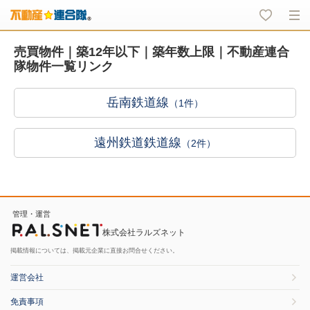
売買物件｜築12年以下｜築年数上限｜不動産連合
隊物件一覧リンク
岳南鉄道線
（1件）
遠州鉄道鉄道線
（2件）
管理・運営
株式会社ラルズネット
掲載情報については、掲載元企業に直接お問合せください。
運営会社
免責事項