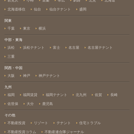
岩見沢
小樽
室蘭
帯広
釧路
北見
北海道
北海道移住
仙台
仙台テナント
盛岡
関東
千葉
東京
横浜
中部・東海
浜松
浜松テナント
富士
名古屋
名古屋テナント
三重
関西・中国
大阪
神戸
神戸テナント
九州
福岡
福岡賃貸
福岡テナント
北九州
佐賀
長崎
佐世保
大分
鹿児島
その他
不動産投資
リゾート
テナント
住宅トラブル
不動産投資コラム
不動産連合隊ジャーナル