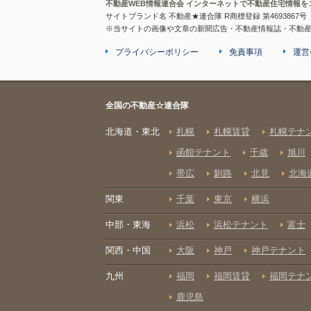
不動産WEB情報連合会 インターネットで不動産住宅情報を
サイトブランド名 不動産★連合隊 R商標登録 第4693867号
※当サイトの画像や文章の新聞広告・不動産情報誌・不動
プライバシーポリシー
免責事項
運営