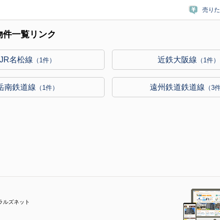
売りた
物件一覧リンク
JR名松線
近鉄大阪線
（1件）
（1件）
岳南鉄道線
遠州鉄道鉄道線
（1件）
（3
ラルズネット