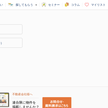
い
探してもらう
セミナー
コラム
マイリスト
件）
不動産会社様へ
連合隊に物件を
掲載しませんか？