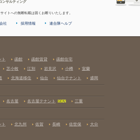
コンサルティング
産サイトへの無断転載は固くお断りいたします。
会社
採用情報
連合隊ヘルプ