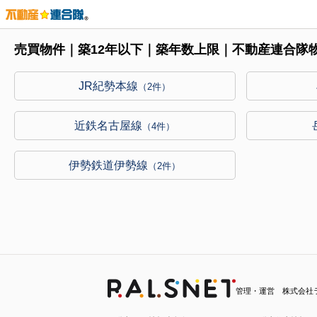
売買物件｜築12年以下｜築年数上限｜不動産連合隊
JR紀勢本線
（2件）
近鉄名古屋線
（4件）
伊勢鉄道伊勢線
（2件）
管理・運営 株式会社