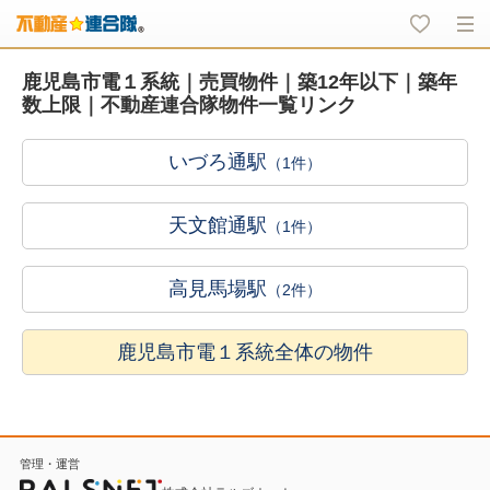
鹿児島市電１系統｜売買物件｜築12年以下｜築年
数上限｜不動産連合隊物件一覧リンク
いづろ通駅
（1件）
天文館通駅
（1件）
高見馬場駅
（2件）
鹿児島市電１系統全体の物件
管理・運営