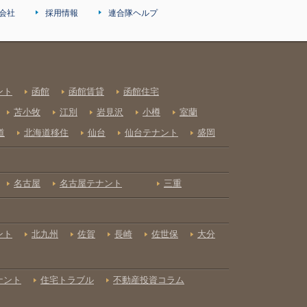
会社
採用情報
連合隊ヘルプ