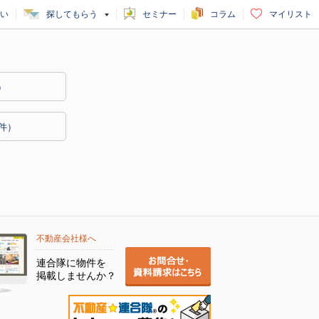
い
探してもらう
セミナー
コラム
マイリスト
）
4件）
不動産会社様へ
連合隊に物件を
掲載しませんか？