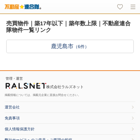
売買物件｜築17年以下｜築年数上限｜不動産連合
隊物件一覧リンク
鹿児島市
（6件）
管理・運営
株式会社ラルズネット
掲載情報については、掲載元企業に直接お問合せください。
運営会社
免責事項
個人情報保護方針