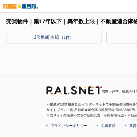
売買物件｜築17年以下｜築年数上限｜不動産連合隊
JR長崎本線
（1件）
管理・運営 株式会社
不動産WEB情報連合会 インターネットで不動産住宅情報を
サイトブランド名 不動産★連合隊 R商標登録 第4693867号
※当サイトの画像や文章の新聞広告・不動産情報誌・不動
プライバシーポリシー
免責事項
運営