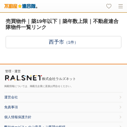
売買物件｜築19年以下｜築年数上限｜不動産連合
隊物件一覧リンク
西予市
（1件）
管理・運営
株式会社ラルズネット
掲載情報については、掲載元企業に直接お問合せください。
運営会社
免責事項
個人情報保護方針