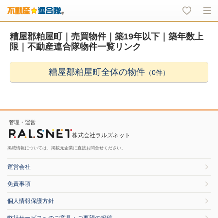
糟屋郡粕屋町｜売買物件｜築19年以下｜築年数上
限｜不動産連合隊物件一覧リンク
糟屋郡粕屋町全体の物件
（0件）
管理・運営
株式会社ラルズネット
掲載情報については、掲載元企業に直接お問合せください。
運営会社
免責事項
個人情報保護方針