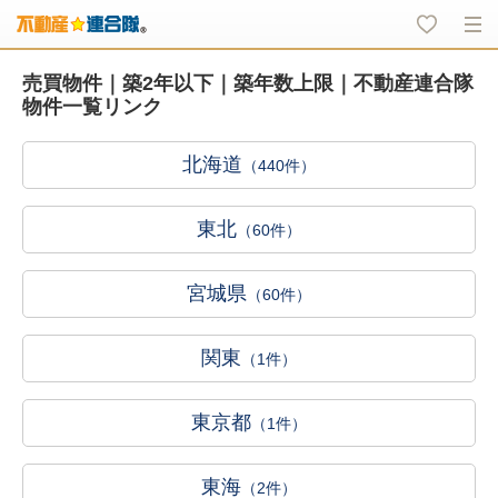
売買物件｜築2年以下｜築年数上限｜不動産連合隊
物件一覧リンク
北海道
（440件）
東北
（60件）
宮城県
（60件）
関東
（1件）
東京都
（1件）
東海
（2件）