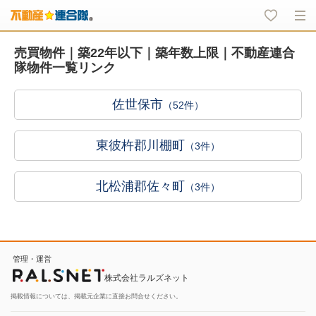
売買物件｜築22年以下｜築年数上限｜不動産連合
隊物件一覧リンク
佐世保市
（52件）
東彼杵郡川棚町
（3件）
北松浦郡佐々町
（3件）
管理・運営
株式会社ラルズネット
掲載情報については、掲載元企業に直接お問合せください。