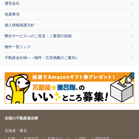
運営会社
免責事項
個人情報保護方針
弊社サービスへのご意見・ご要望の投稿
物件一覧リンク
不動産会社様へ（物件・広告掲載のご案内）
全国の不動産連合隊
北海道・東北
札幌
札幌賃貸
札幌テナント
函館
函館賃貸