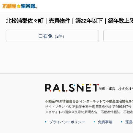
北松浦郡佐々町｜売買物件｜築22年以下｜築年数上
口石免
（2件）
管理・運営 株式会社
不動産WEB情報連合会 インターネットで不動産住宅情報を
サイトブランド名 不動産★連合隊 R商標登録 第4693867号
※当サイトの画像や文章の新聞広告・不動産情報誌・不動
プライバシーポリシー
免責事項
運営