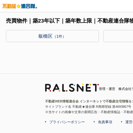
売買物件｜築23年以下｜築年数上限｜不動産連合隊
板橋区
（1件）
管理・運営 株式会社
不動産WEB情報連合会 インターネットで不動産住宅情報を
サイトブランド名 不動産★連合隊 R商標登録 第4693867号
※当サイトの画像や文章の新聞広告・不動産情報誌・不動
プライバシーポリシー
免責事項
運営