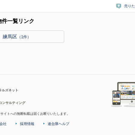
売りた
物件一覧リンク
練馬区
（1件）
ラルズネット
コンサルティング
産サイトへの無断転載は固くお断りいたします。
会社
採用情報
連合隊ヘルプ