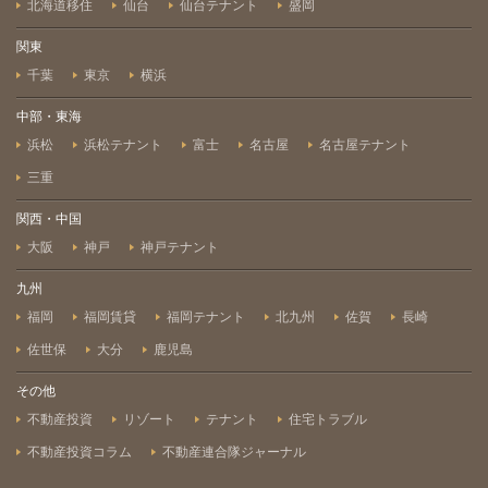
北海道移住
仙台
仙台テナント
盛岡
関東
千葉
東京
横浜
中部・東海
浜松
浜松テナント
富士
名古屋
名古屋テナント
三重
関西・中国
大阪
神戸
神戸テナント
九州
福岡
福岡賃貸
福岡テナント
北九州
佐賀
長崎
佐世保
大分
鹿児島
その他
不動産投資
リゾート
テナント
住宅トラブル
不動産投資コラム
不動産連合隊ジャーナル