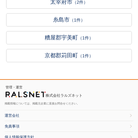
太宰府市
（2件）
糸島市
（1件）
糟屋郡宇美町
（1件）
京都郡苅田町
（1件）
管理・運営
株式会社ラルズネット
掲載情報については、掲載元企業に直接お問合せください。
運営会社
免責事項
個人情報保護方針