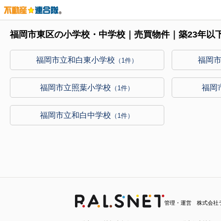
福岡市東区の小学校・中学校｜売買物件｜築23年以
福岡市立和白東小学校
福岡
（1件）
福岡市立照葉小学校
福岡
（1件）
福岡市立和白中学校
（1件）
管理・運営 株式会社