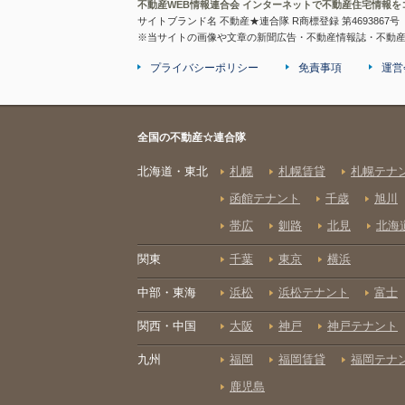
不動産WEB情報連合会 インターネットで不動産住宅情報を
サイトブランド名 不動産★連合隊 R商標登録 第4693867号
※当サイトの画像や文章の新聞広告・不動産情報誌・不動
プライバシーポリシー
免責事項
運営