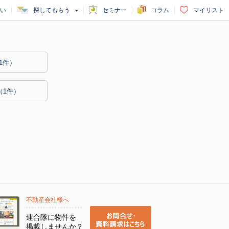
い
探してもらう
セミナー
コラム
マイリスト
1件）
（1件）
不動産会社様へ
連合隊に物件を
掲載しませんか？