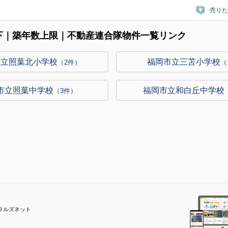
売りた
下｜築年数上限｜不動産連合隊物件一覧リンク
市立照葉北小学校
福岡市立三苫小学校
（2件）
（
市立照葉中学校
福岡市立和白丘中学校
（3件）
ラルズネット