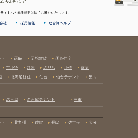
コンサルティング
産サイトへの無断転載は固くお断りいたします。
会社
採用情報
連合隊ヘルプ