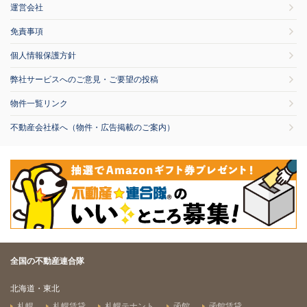
運営会社
免責事項
個人情報保護方針
弊社サービスへのご意見・ご要望の投稿
物件一覧リンク
不動産会社様へ（物件・広告掲載のご案内）
全国の不動産連合隊
北海道・東北
札幌
札幌賃貸
札幌テナント
函館
函館賃貸