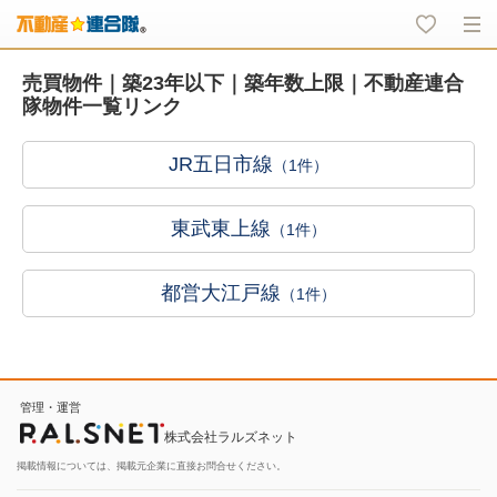
売買物件｜築23年以下｜築年数上限｜不動産連合
隊物件一覧リンク
JR五日市線
（1件）
東武東上線
（1件）
都営大江戸線
（1件）
管理・運営
株式会社ラルズネット
掲載情報については、掲載元企業に直接お問合せください。