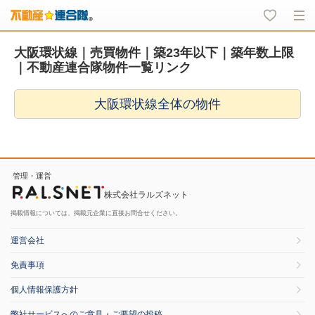
大阪環状線｜売買物件｜築23年以下｜築年数上限
｜不動産連合隊物件一覧リンク
大阪環状線全体の物件
管理・運営
株式会社ラルズネット
掲載情報については、掲載元企業に直接お問合せください。
運営会社
免責事項
個人情報保護方針
弊社サービスへのご意見・ご要望の投稿