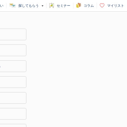
い
探してもらう
セミナー
コラム
マイリスト
）
）
）
）