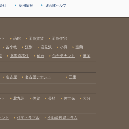
会社
採用情報
連合隊ヘルプ