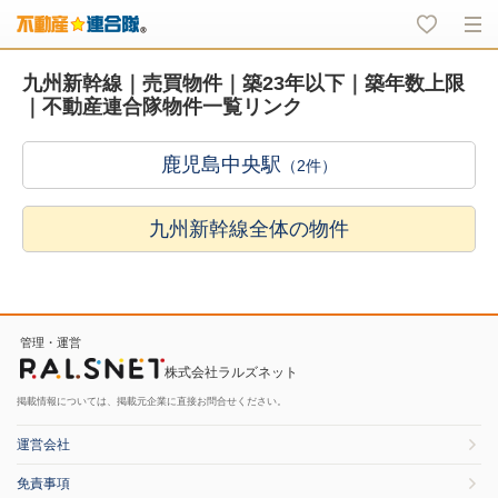
九州新幹線｜売買物件｜築23年以下｜築年数上限
｜不動産連合隊物件一覧リンク
鹿児島中央駅
（2件）
九州新幹線全体の物件
管理・運営
株式会社ラルズネット
掲載情報については、掲載元企業に直接お問合せください。
運営会社
免責事項