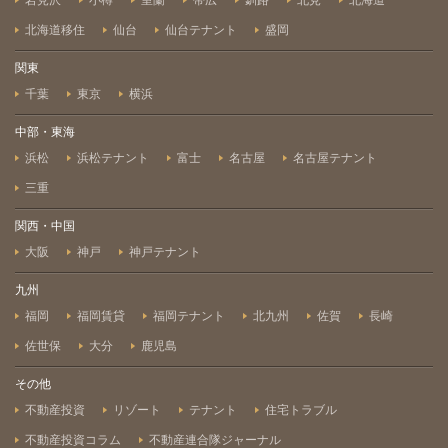
岩見沢
小樽
室蘭
帯広
釧路
北見
北海道
北海道移住
仙台
仙台テナント
盛岡
関東
千葉
東京
横浜
中部・東海
浜松
浜松テナント
富士
名古屋
名古屋テナント
三重
関西・中国
大阪
神戸
神戸テナント
九州
福岡
福岡賃貸
福岡テナント
北九州
佐賀
長崎
佐世保
大分
鹿児島
その他
不動産投資
リゾート
テナント
住宅トラブル
不動産投資コラム
不動産連合隊ジャーナル