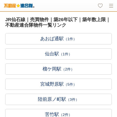
JR仙石線｜売買物件｜築26年以下｜築年数上限｜
不動産連合隊物件一覧リンク
あおば通駅
（1件）
仙台駅
（1件）
榴ケ岡駅
（2件）
宮城野原駅
（5件）
陸前原ノ町駅
（3件）
苦竹駅
（2件）