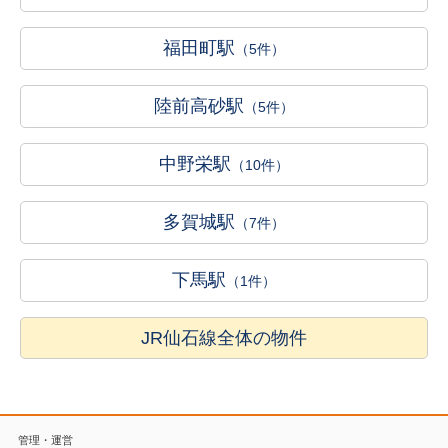
福田町駅
（5件）
陸前高砂駅
（5件）
中野栄駅
（10件）
多賀城駅
（7件）
下馬駅
（1件）
JR仙石線全体の物件
管理・運営