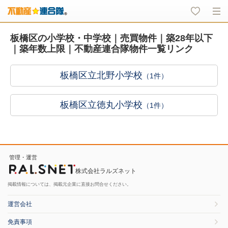
板橋区の小学校・中学校｜売買物件｜築28年以下
｜築年数上限｜不動産連合隊物件一覧リンク
板橋区立北野小学校
（1件）
板橋区立徳丸小学校
（1件）
管理・運営
株式会社ラルズネット
掲載情報については、掲載元企業に直接お問合せください。
運営会社
免責事項