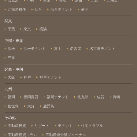
岩見沢
小樽
室蘭
帯広
釧路
北見
北海道
北海道移住
仙台
仙台テナント
盛岡
関東
千葉
東京
横浜
中部・東海
浜松
浜松テナント
富士
名古屋
名古屋テナント
三重
関西・中国
大阪
神戸
神戸テナント
九州
福岡
福岡賃貸
福岡テナント
北九州
佐賀
長崎
佐世保
大分
鹿児島
その他
不動産投資
リゾート
テナント
住宅トラブル
不動産投資コラム
不動産連合隊ジャーナル